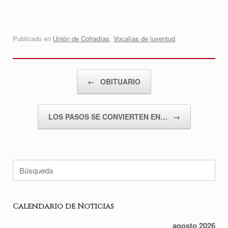
Publicado en
Unión de Cofradías
,
Vocalías de juventud
.
Navegador de artículos
←
OBITUARIO
LOS PASOS SE CONVIERTEN EN…
→
Buscar:
Calendario de Noticias
agosto 2026