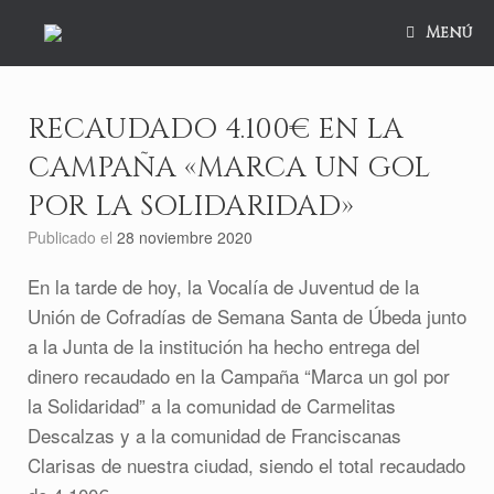
Saltar
al
Menú
contenido
RECAUDADO 4.100€ EN LA
CAMPAÑA «MARCA UN GOL
POR LA SOLIDARIDAD»
Publicado el
28 noviembre 2020
En la tarde de hoy, la Vocalía de Juventud de la
Unión de Cofradías de Semana Santa de Úbeda junto
a la Junta de la institución ha hecho entrega del
dinero recaudado en la Campaña “Marca un gol por
la Solidaridad” a la comunidad de Carmelitas
Descalzas y a la comunidad de Franciscanas
Clarisas de nuestra ciudad, siendo el total recaudado