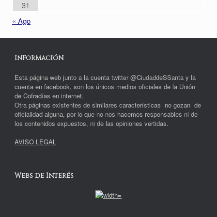
31
« Ago
Información
Esta página web junto a la cuenta twitter @CiudaddeSSanta y la
cuenta en facebook, son los únicos medios oficiales de la Unión
de Cofradías en internet.
Otra páginas existentes de similares características no gozan de
oficialidad alguna, por lo que no nos hacemos responsables ni de
los contenidos expuestos, ni de las opiniones vertidas.
AVISO LEGAL
Webs de Interés