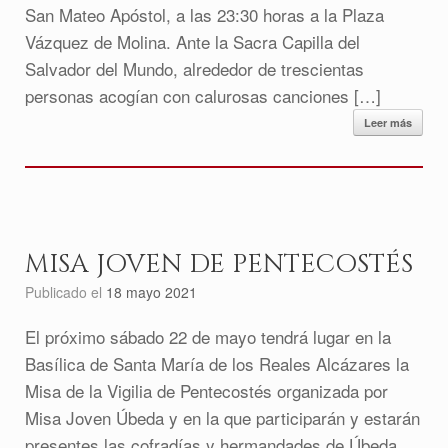
San Mateo Apóstol, a las 23:30 horas a la Plaza
Vázquez de Molina. Ante la Sacra Capilla del
Salvador del Mundo, alrededor de trescientas
personas acogían con calurosas canciones […]
Leer más
MISA JOVEN DE PENTECOSTÉS
Publicado el
18 mayo 2021
El próximo sábado 22 de mayo tendrá lugar en la
Basílica de Santa María de los Reales Alcázares la
Misa de la Vigilia de Pentecostés organizada por
Misa Joven Úbeda y en la que participarán y estarán
presentes las cofradías y hermandades de Úbeda.