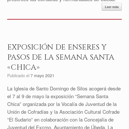
Leer más
EXPOSICIÓN DE ENSERES Y
PASOS DE LA SEMANA SANTA
«CHICA»
Publicado el
7 mayo 2021
La Iglesia de Santo Domingo de Silos acogerá desde
el 7 al 9 de mayo la exposición “Semana Santa
Chica” organizada por la Vocalía de Juventud de la
Unión de Cofradías y la Asociación Cultural Cofrade
“El Sudario” en colaboración con la Concejalía de
Juventud del Excmo. Ayuntamiento de Úbeda. La