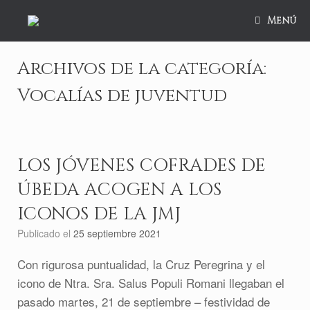
Saltar
al
Menú
contenido
Archivos de la categoría:
Vocalías de juventud
LOS JÓVENES COFRADES DE
ÚBEDA ACOGEN A LOS
ICONOS DE LA JMJ
Publicado el
25 septiembre 2021
Con rigurosa puntualidad, la Cruz Peregrina y el
icono de Ntra. Sra. Salus Populi Romani llegaban el
pasado martes, 21 de septiembre – festividad de