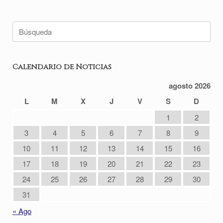
Buscar:
Calendario de Noticias
agosto 2026
L
M
X
J
V
S
D
1
2
3
4
5
6
7
8
9
10
11
12
13
14
15
16
17
18
19
20
21
22
23
24
25
26
27
28
29
30
31
« Ago