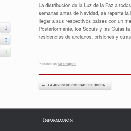
La distribución de la Luz de la Paz a todos
semanas antes de Navidad, se reparte la 
llegar a sus respectivos países con un m
Posteriormente, los Scouts y las Guías la 
residencias de ancianos, prisiones y otra
Publicado en
Sin categoría
.
Navegador de artículos
←
LA JUVENTUD COFRADE DE ÚBEDA…
Información