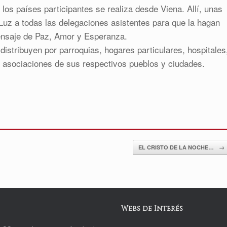
 los países participantes se realiza desde Viena. Allí, unas
Luz a todas las delegaciones asistentes para que la hagan
ensaje de Paz, Amor y Esperanza.
distribuyen por parroquias, hogares particulares, hospitales
s asociaciones de sus respectivos pueblos y ciudades.
EL CRISTO DE LA NOCHE…
→
Webs de Interés