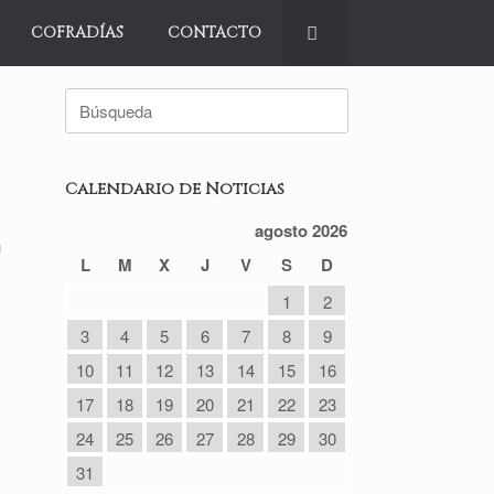
COFRADÍAS
CONTACTO
Buscar:
Calendario de Noticias
agosto 2026
n
L
M
X
J
V
S
D
1
2
3
4
5
6
7
8
9
10
11
12
13
14
15
16
17
18
19
20
21
22
23
24
25
26
27
28
29
30
31