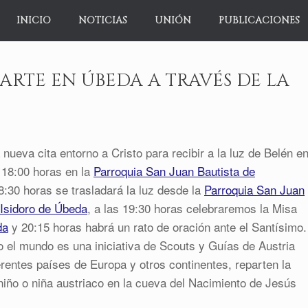
INICIO
NOTICIAS
UNIÓN
PUBLICACIONES
PARTE EN ÚBEDA A TRAVÉS DE LA
ueva cita entorno a Cristo para recibir a la luz de Belén e
 18:00 horas en la
Parroquia San Juan Bautista de
8:30 horas se trasladará la luz desde la
Parroquia San Juan
 Isidoro de Úbeda
, a las 19:30 horas celebraremos la Misa
da
y 20:15 horas habrá un rato de oración ante el Santísimo.
do el mundo es una iniciativa de Scouts y Guías de Austria
erentes países de Europa y otros continentes, reparten la
iño o niña austriaco en la cueva del Nacimiento de Jesús