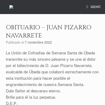
Saltar
al
Menú
contenido
OBITUARIO – JUAN PIZARRO
NAVARRETE
Publicado el
7 noviembre 2022
La Unión de Cofradías de Semana Santa de Úbeda
transmite su más sincero pésame y se une al dolor
por el fallecimiento de D. Juan Pizarro Navarrete,
exalcalde de Úbeda que colaboró estrechamente con
esta institución para hacer posible el
engrandecimiento de nuestra Semana Santa.
Dale Señor el descanso eterno.
Brille para él la luz perpetua.
D.E.P.