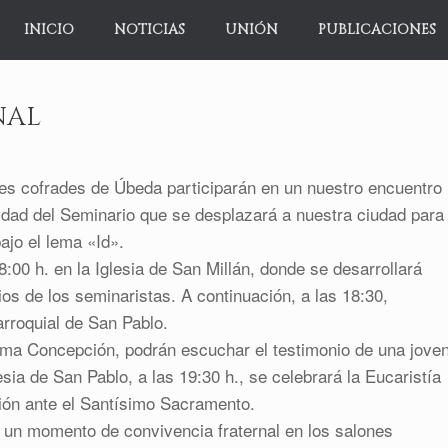
INICIO
NOTICIAS
UNIÓN
PUBLICACIONES
NAL
nes cofrades de Úbeda participarán en un nuestro encuentro
idad del Seminario que se desplazará a nuestra ciudad para
ajo el lema «Id».
:00 h. en la Iglesia de San Millán, donde se desarrollará
os de los seminaristas. A continuación, a las 18:30,
arroquial de San Pablo.
sima Concepción, podrán escuchar el testimonio de una jove
sia de San Pablo, a las 19:30 h., se celebrará la Eucaristía
ción ante el Santísimo Sacramento.
o un momento de convivencia fraternal en los salones