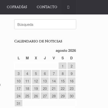
COFRADÍAS
CONTACTO
Buscar:
Calendario de Noticias
agosto 2026
L
M
X
J
V
S
D
1
2
3
4
5
6
7
8
9
10
11
12
13
14
15
16
n
17
18
19
20
21
22
23
24
25
26
27
28
29
30
31