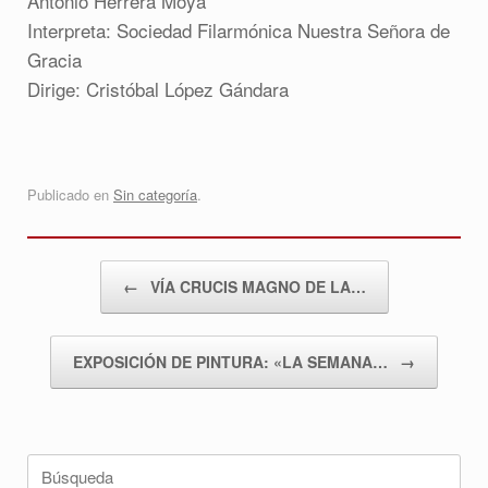
Antonio Herrera Moya
Interpreta: Sociedad Filarmónica Nuestra Señora de
Gracia
Dirige: Cristóbal López Gándara
Publicado en
Sin categoría
.
Navegador de artículos
←
VÍA CRUCIS MAGNO DE LA…
EXPOSICIÓN DE PINTURA: «LA SEMANA…
→
Buscar: