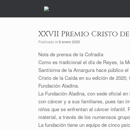
Saltar
al
contenido
XXVII Premio Cristo de
Publicado el
6 enero 2020
Nota de prensa de la Cofradía
Como es tradicional el día de Reyes, la M
Santísima de la Amargura hace público el
Cristo de la Caída en su edición de 2020, t
Fundación Aladina.
La Fundación Aladina, con sede oficial en
con cáncer y a sus familiares, pues tan i
niños que se enfrentan al cáncer infantil. 
material, a través de los numerosos grupo
La fundación tiene un equipo de cinco psic