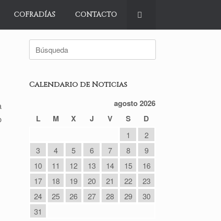
COFRADÍAS
CONTACTO
Buscar:
Calendario de Noticias
agosto 2026
a
o
L
M
X
J
V
S
D
1
2
3
4
5
6
7
8
9
10
11
12
13
14
15
16
17
18
19
20
21
22
23
24
25
26
27
28
29
30
31