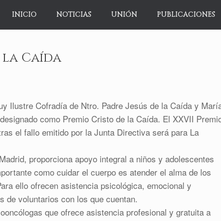
INICIO
NOTICIAS
UNIÓN
PUBLICACIONES
 la Caída
uy Ilustre Cofradía de Ntro. Padre Jesús de la Caída y Marí
 designado como Premio Cristo de la Caída. El XXVII Premi
ras el fallo emitido por la Junta Directiva será para La
 Madrid, proporciona apoyo integral a niños y adolescentes
mportante como cuidar el cuerpo es atender el alma de los
Para ello ofrecen asistencia psicológica, emocional y
s de voluntarios con los que cuentan.
ooncólogas que ofrece asistencia profesional y gratuita a