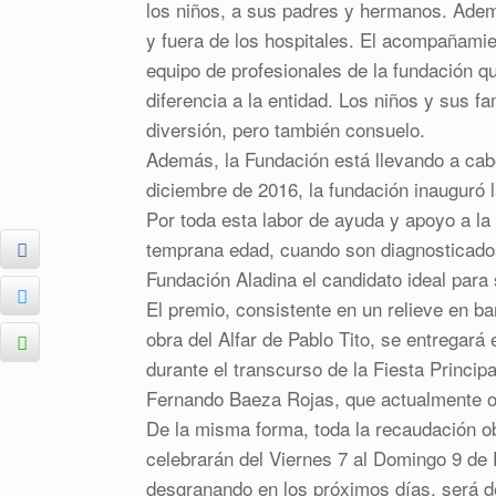
los niños, a sus padres y hermanos. Ademá
y fuera de los hospitales. El acompañamie
equipo de profesionales de la fundación qu
diferencia a la entidad. Los niños y sus 
diversión, pero también consuelo.
Además, la Fundación está llevando a cab
diciembre de 2016, la fundación inauguró l
Por toda esta labor de ayuda y apoyo a la 
temprana edad, cuando son diagnosticados
Fundación Aladina el candidato ideal para
El premio, consistente en un relieve en b
obra del Alfar de Pablo Tito, se entregar
durante el transcurso de la Fiesta Princip
Fernando Baeza Rojas, que actualmente oc
De la misma forma, toda la recaudación o
celebrarán del Viernes 7 al Domingo 9 de 
desgranando en los próximos días, será d