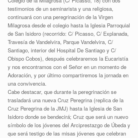
Colegio de la Milagrosa (C/ Picasso, 18) con dos
testimonios de un seminarista y una religiosa,
continuará con una peregrinación de la Virgen
Milagrosa desde el colegio hasta la Iglesia Parroquial
de San Isidoro (recorrido: C/ Picasso, C/ Explanada,
Travesía de Vandelvira, Parque Vandelvira, C/
Santiago, interior del Hospital De Santiago y C/
Obispo Cobos), después celebraremos la Eucaristía
y nos encontramos con el Señor en un momento de
Adoración, y por último compartiremos la jornada en
una convivencia.
Cabe destacar, que durante la peregrinación se
trasladará una nueva Cruz Peregrina (replica de la
Cruz Peregrina de la JMJ) hasta la Iglesia de San
Isidoro donde se bendecirá; Cruz que será un nuevo
símbolo de los jóvenes del Arciprestazgo de Úbeda y
que será testigo de las misas jóvenes que celebran