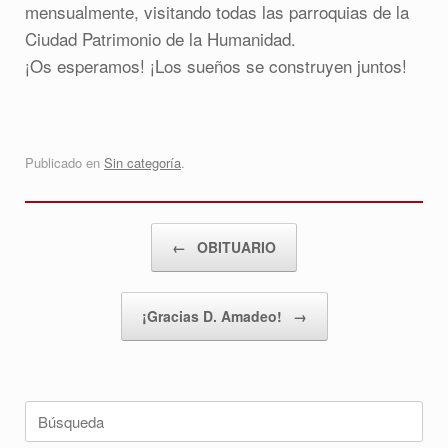
mensualmente, visitando todas las parroquias de la
Ciudad Patrimonio de la Humanidad.
¡Os esperamos! ¡Los sueños se construyen juntos!
Publicado en
Sin categoría
.
Navegador de artículos
←
OBITUARIO
¡Gracias D. Amadeo!
→
Buscar: