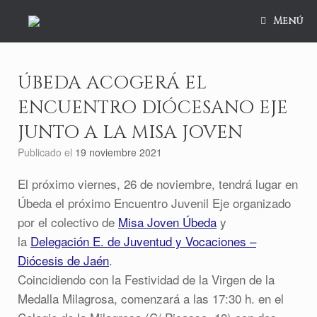
Saltar
al
Menú
contenido
ÚBEDA ACOGERÁ EL
ENCUENTRO DIÓCESANO EJE
JUNTO A LA MISA JOVEN
Publicado el
19 noviembre 2021
El próximo viernes, 26 de noviembre, tendrá lugar en
Úbeda el próximo Encuentro Juvenil Eje organizado
por el colectivo de
Misa Joven Úbeda
y
la
Delegación E. de Juventud y Vocaciones –
Diócesis de Jaén
.
Coincidiendo con la Festividad de la Virgen de la
Medalla Milagrosa, comenzará a las 17:30 h. en el