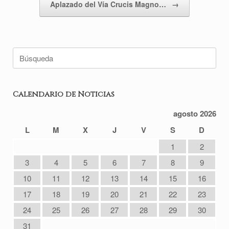
Aplazado del Vía Crucis Magno…
→
Buscar:
Calendario de Noticias
agosto 2026
L
M
X
J
V
S
D
1
2
3
4
5
6
7
8
9
10
11
12
13
14
15
16
17
18
19
20
21
22
23
24
25
26
27
28
29
30
31