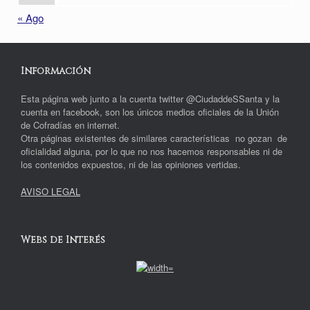
« Ago
Información
Esta página web junto a la cuenta twitter @CiudaddeSSanta y la
cuenta en facebook, son los únicos medios oficiales de la Unión
de Cofradías en internet.
Otra páginas existentes de similares características no gozan de
oficialidad alguna, por lo que no nos hacemos responsables ni de
los contenidos expuestos, ni de las opiniones vertidas.
AVISO LEGAL
Webs de Interés