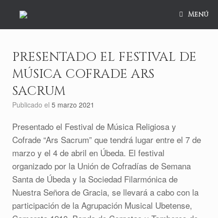
Saltar
al
Menú
contenido
PRESENTADO EL FESTIVAL DE
MÚSICA COFRADE ARS
SACRUM
Publicado el
5 marzo 2021
Presentado el Festival de Música Religiosa y
Cofrade “Ars Sacrum” que tendrá lugar entre el 7 de
marzo y el 4 de abril en Úbeda. El festival
organizado por la Unión de Cofradías de Semana
Santa de Úbeda y la Sociedad Filarmónica de
Nuestra Señora de Gracia, se llevará a cabo con la
participación de la Agrupación Musical Ubetense,