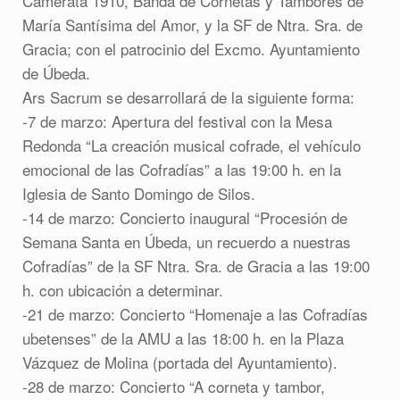
Camerata 1910, Banda de Cornetas y Tambores de
María Santísima del Amor, y la SF de Ntra. Sra. de
Gracia; con el patrocinio del Excmo. Ayuntamiento
de Úbeda.
Ars Sacrum se desarrollará de la siguiente forma:
-7 de marzo: Apertura del festival con la Mesa
Redonda “La creación musical cofrade, el vehículo
emocional de las Cofradías” a las 19:00 h. en la
Iglesia de Santo Domingo de Silos.
-14 de marzo: Concierto inaugural “Procesión de
Semana Santa en Úbeda, un recuerdo a nuestras
Cofradías” de la SF Ntra. Sra. de Gracia a las 19:00
h. con ubicación a determinar.
-21 de marzo: Concierto “Homenaje a las Cofradías
ubetenses” de la AMU a las 18:00 h. en la Plaza
Vázquez de Molina (portada del Ayuntamiento).
-28 de marzo: Concierto “A corneta y tambor,