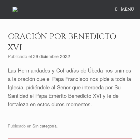
Saltar
al
Menú
contenido
ORACIÓN POR BENEDICTO
XVI
Publicado el
29 diciembre 2022
Las Hermandades y Cofradías de Úbeda nos unimos
a la oración que el Papa Francisco nos pide a toda la
Iglesia, pidiéndole al Señor que interceda por Su
Santidad el Papa Emérito Benedicto XVI y le de
fortaleza en estos duros momentos.
Publicado en
Sin categoría
.