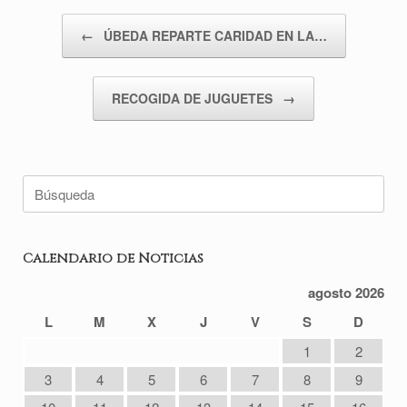
Navegador de artículos
←
ÚBEDA REPARTE CARIDAD EN LA…
RECOGIDA DE JUGUETES
→
Buscar:
Calendario de Noticias
agosto 2026
L
M
X
J
V
S
D
1
2
3
4
5
6
7
8
9