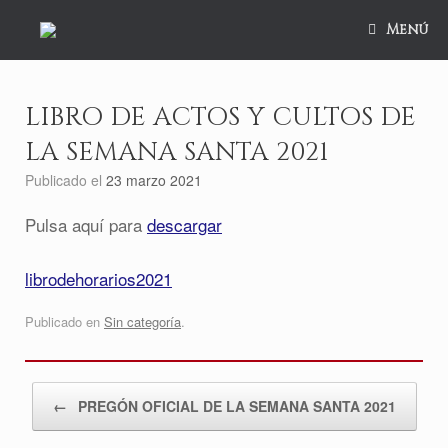
Saltar
al
Menú
contenido
LIBRO DE ACTOS Y CULTOS DE
LA SEMANA SANTA 2021
Publicado el
23 marzo 2021
Pulsa aquí para
descargar
librodehorarios2021
Publicado en
Sin categoría
.
Navegador de artículos
←
PREGÓN OFICIAL DE LA SEMANA SANTA 2021