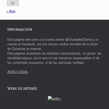
31
« Ago
Información
Esta página web junto a la cuenta twitter @CiudaddeSSanta y la
cuenta en facebook, son los únicos medios oficiales de la Unión
de Cofradías en internet.
Otra páginas existentes de similares características no gozan de
oficialidad alguna, por lo que no nos hacemos responsables ni de
los contenidos expuestos, ni de las opiniones vertidas.
AVISO LEGAL
Webs de Interés