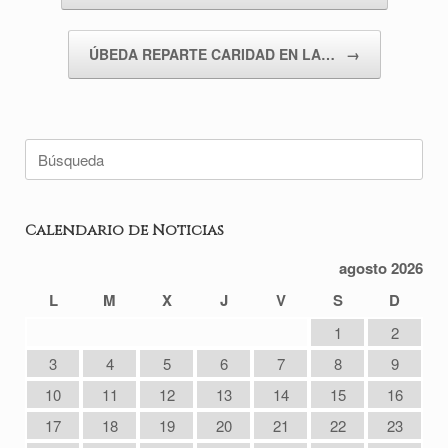
ÚBEDA REPARTE CARIDAD EN LA…
→
Buscar:
Calendario de Noticias
agosto 2026
L
M
X
J
V
S
D
1
2
3
4
5
6
7
8
9
10
11
12
13
14
15
16
17
18
19
20
21
22
23