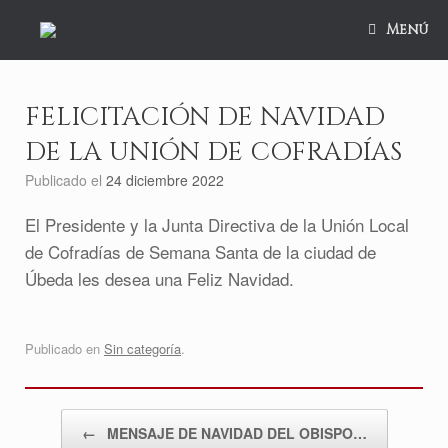
Saltar
al
Menú
contenido
FELICITACIÓN DE NAVIDAD
DE LA UNIÓN DE COFRADÍAS
Publicado el
24 diciembre 2022
El Presidente y la Junta Directiva de la Unión Local
de Cofradías de Semana Santa de la ciudad de
Úbeda les desea una Feliz Navidad.
Publicado en
Sin categoría
.
Navegador de artículos
←
MENSAJE DE NAVIDAD DEL OBISPO…